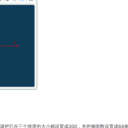
请把它在三个维度的大小都设置成300，并把侧面数设置成64