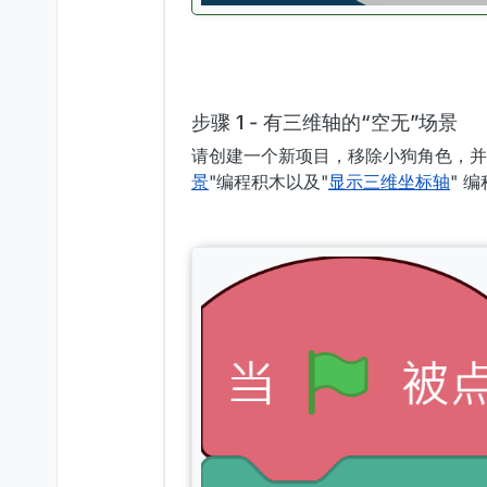
步骤 1 - 有三维轴的“空无”场景
请创建一个新项目，移除小狗角色，并把
景
"编程积木以及"
显示三维坐标轴
" 