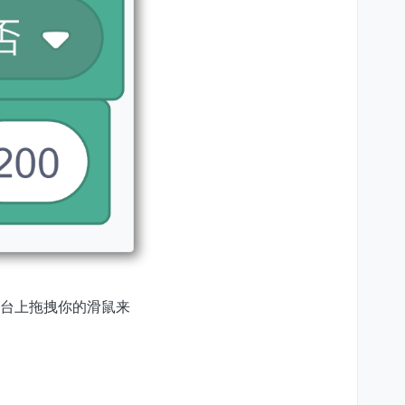
舞台上拖拽你的滑鼠来