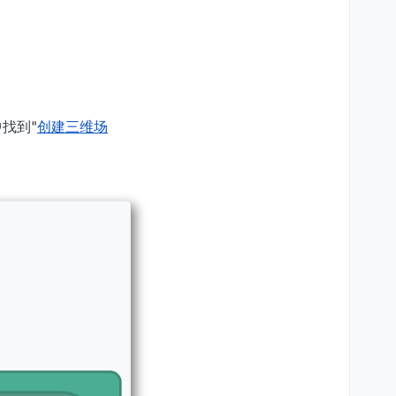
找到"
创建三维场