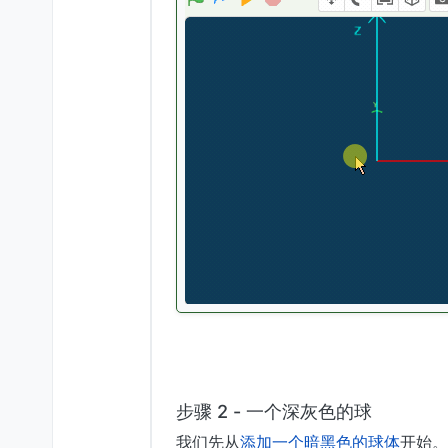
步骤 2 - 一个深灰色的球
我们先从
添加一个暗黑色的球体
开始。