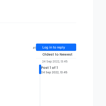
Log in to reply
#1
Oldest to Newest
24 Sep 2022, 13:45
Post 1 of 1
24 Sep 2022, 13:45