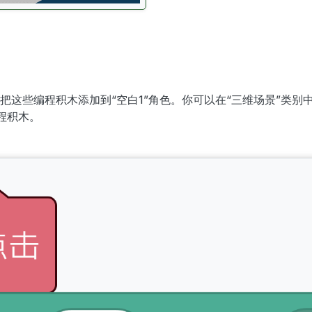
这些编程积木添加到“空白1”角色。你可以在“三维场景”类别中
编程积木。