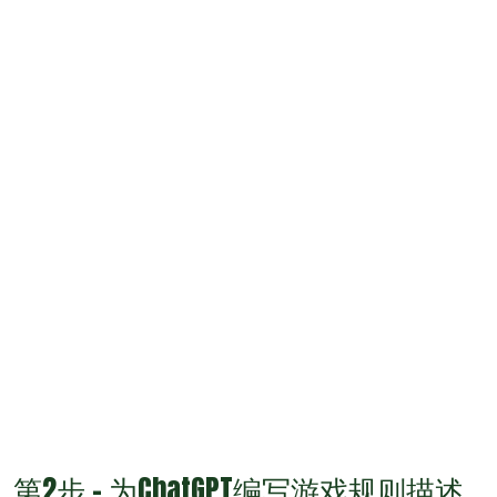
第2步 - 为ChatGPT编写游戏规则描述