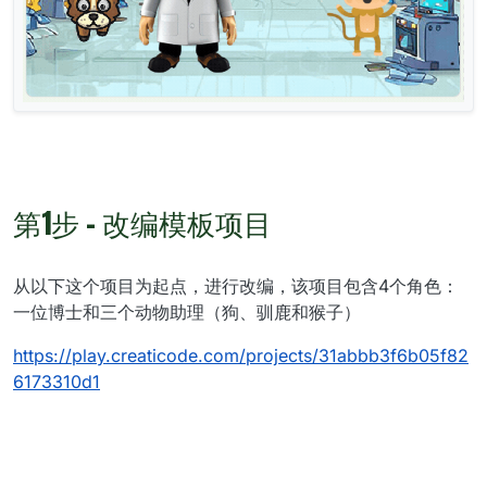
第1步 - 改编模板项目
从以下这个项目为起点，进行改编，该项目包含4个角色：
一位博士和三个动物助理（狗、驯鹿和猴子）
https://play.creaticode.com/projects/31abbb3f6b05f82
6173310d1