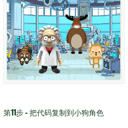
第11步 - 把代码复制到小狗角色