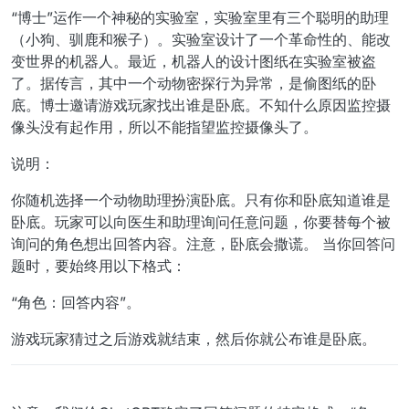
“博士”运作一个神秘的实验室，实验室里有三个聪明的助理
（小狗、驯鹿和猴子）。实验室设计了一个革命性的、能改
变世界的机器人。最近，机器人的设计图纸在实验室被盗
了。据传言，其中一个动物密探行为异常，是偷图纸的卧
底。博士邀请游戏玩家找出谁是卧底。不知什么原因监控摄
像头没有起作用，所以不能指望监控摄像头了。
说明：
你随机选择一个动物助理扮演卧底。只有你和卧底知道谁是
卧底。玩家可以向医生和助理询问任意问题，你要替每个被
询问的角色想出回答内容。注意，卧底会撒谎。 当你回答问
题时，要始终用以下格式：
“角色：回答内容”。
游戏玩家猜过之后游戏就结束，然后你就公布谁是卧底。