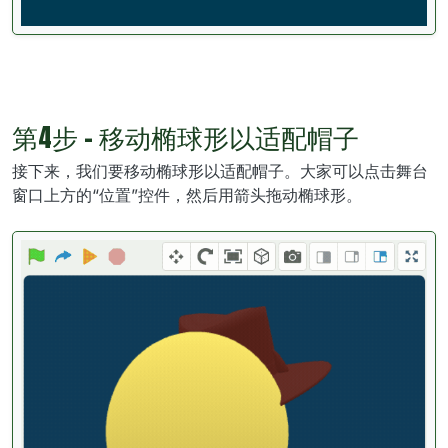
第4步 - 移动椭球形以适配帽子
接下来，我们要移动椭球形以适配帽子。大家可以点击舞台
窗口上方的“位置”控件，然后用箭头拖动椭球形。