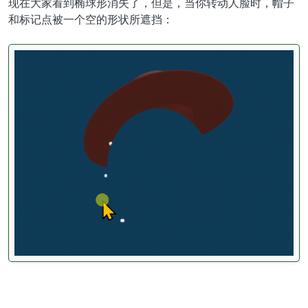
现在大家看到椭球形消失了，但是，当你转动人脸时，帽子
和标记点被一个空的形状所遮挡：