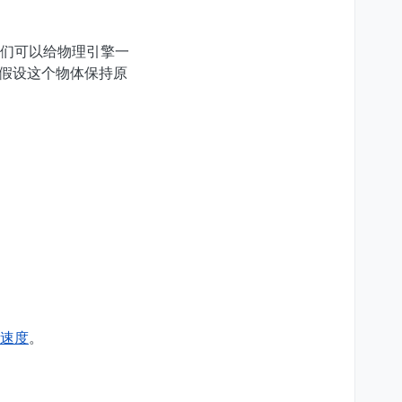
们可以给物理引擎一
会假设这个物体保持原
速度
。