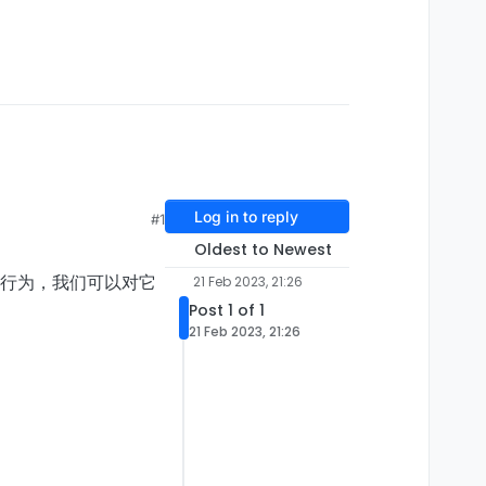
Log in to reply
#1
Oldest to Newest
行为，我们可以对它
21 Feb 2023, 21:26
Post 1 of 1
21 Feb 2023, 21:26