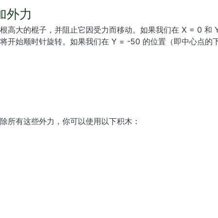
加外力
大的棍子，并阻止它因受力而移动。如果我们在 X = 0 和 Y 
开始顺时针旋转。如果我们在 Y = -50 的位置（即中心点
除所有这些外力，你可以使用以下积木：