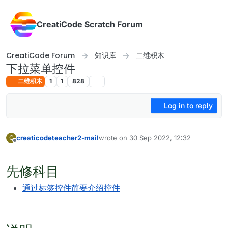
Skip to content
CreatiCode Scratch Forum
CreatiCode Forum
知识库
二维积木
下拉菜单控件
二维积木
1
1
828
Log in to reply
creaticodeteacher2-mail
wrote on
30 Sep 2022, 12:32
C
last edited by admin
5 Apr 2025, 17:12
Offline
先修科目
通过标签控件简要介绍控件