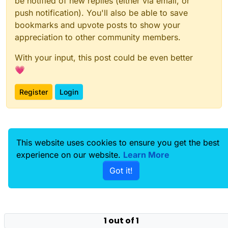
be notified of new replies (either via email, or
push notification). You'll also be able to save
bookmarks and upvote posts to show your
appreciation to other community members.
With your input, this post could be even better
💗
Register
Login
This website uses cookies to ensure you get the best
experience on our website.
Learn More
Got it!
1 out of 1