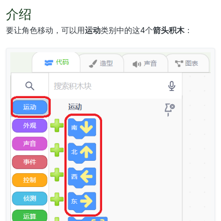
介绍
要让角色移动，可以用
运动
类别中的这4个
箭头积木
：