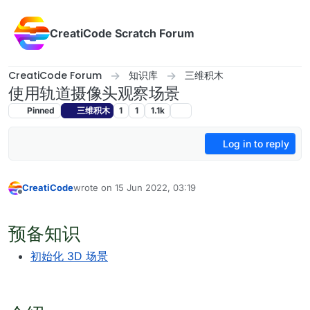
Skip to content
CreatiCode Scratch Forum
CreatiCode Forum
知识库
三维积木
使用轨道摄像头观察场景
Pinned
三维积木
1
1
1.1k
Log in to reply
CreatiCode
wrote on
15 Jun 2022, 03:19
last edited by admin
5 Apr 2025, 17:13
Offline
预备知识
初始化 3D 场景