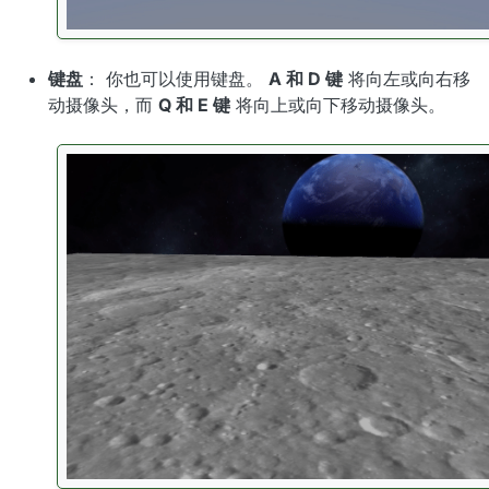
键盘
： 你也可以使用键盘。
A 和 D 键
将向左或向右移
动摄像头，而
Q 和 E 键
将向上或向下移动摄像头。