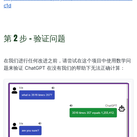
c1d
第 2 步 - 验证问题
在我们进行任何改进之前，请尝试在这个项目中使用数学问
题来验证 ChatGPT 在没有我们的帮助下无法正确计算：