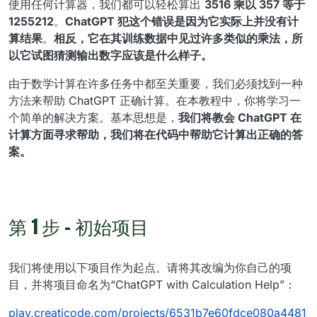
使用任何计算器，我们都可以轻松算出
3516 乘以 357 等于
1255212
。
ChatGPT 犯这个错误是因为它实际上并没有计
算结果
。
相反，它在其训练数据中见过许多类似的乘法，所
以它试图猜测输出数字应该是什么样子。
由于数学计算在许多任务中都至关重要，我们必须找到一种
方法来帮助 ChatGPT 正确计算。在本教程中，你将学习一
个简单的解决方案。基本思想是，
我们将教会 ChatGPT 在
计算方面寻求帮助，我们将在代码中帮助它计算出正确的答
案。
第 1 步 - 初始项目
我们将使用以下项目作为起点。请将其改编为你自己的项
目，并将项目命名为“ChatGPT with Calculation Help”：
play.creaticode.com/projects/6531b7e60fdce080a4481