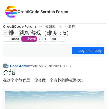
Skip to content
CreatiCode Scratch Forum
CreatiCode Forum
知识库
小教程
三维 - 跳板游戏（难度：5）
Pinned
小教程
1
1
1.6k
Log in to reply
TCode Admin
wrote on
6 Jan 2023, 03:57
A
last edited by admin
5 Apr 2025, 17:11
介绍
Offline
在这个小教程里，你会做一个有趣的跳板游戏：