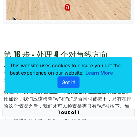
第 16 步 - 处理 4 个对角线方向
为了让玩家更好地控制化身，让我们再添加 4 个对角线方向
This website uses cookies to ensure you get the
的逻辑。例如，当玩家同时按下“w”和“a”时，我们可以将化
best experience on our website.
Learn More
身转向左前方，也就是摄像头的方向加上315度。
Got it!
请注意，
我们需要在检查单个按键之前检查这些双键组合
。
比如说，我们应该检查“w”和“a”是否同时被按下，只有在排
除这个情况之后，我们才可以检查是否只有“w”被按下。如
1 out of 1
果我们先检查“w”是否被按下，那么我们会将化身转向正前
方，那就没法正确处理“w+a”的组合了。