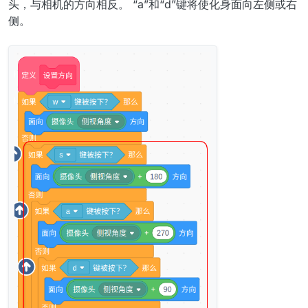
头，与相机的方向相反。 “a”和“d”键将使化身面向左侧或右
侧。