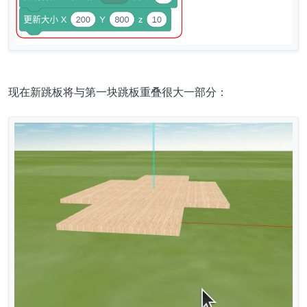
现在新跳板将与第一块跳板重叠很大一部分：