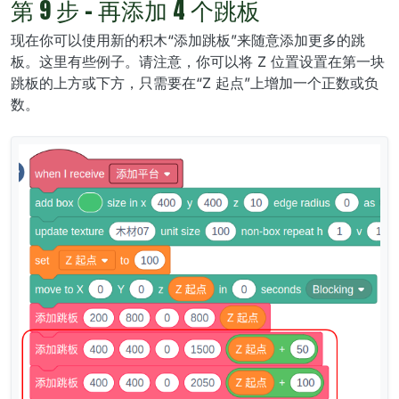
第 9 步 - 再添加 4 个跳板
现在你可以使用新的积木“添加跳板”来随意添加更多的跳
板。这里有些例子。请注意，你可以将 Z 位置设置在第一块
跳板的上方或下方，只需要在“Z 起点”上增加一个正数或负
数。