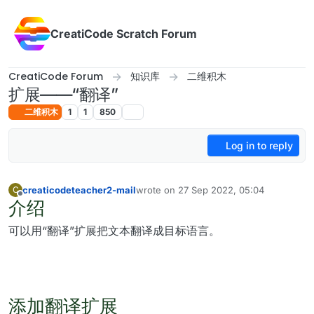
Skip to content
CreatiCode Scratch Forum
CreatiCode Forum
知识库
二维积木
扩展——“翻译”
二维积木
1
1
850
Log in to reply
creaticodeteacher2-mail
wrote on
27 Sep 2022, 05:04
C
last edited by admin
5 Apr 2025, 17:12
介绍
Offline
可以用“翻译”扩展把文本翻译成目标语言。
添加翻译扩展