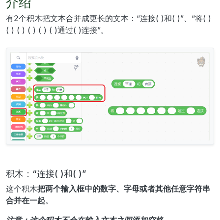
介绍
有2个积木把文本合并成更长的文本：“连接( )和( )”、“将( )
( ) ( ) ( ) ( ) ( )通过( )连接”。
积木：“连接( )和( )”
这个积木
把两个输入框中的数字、字母或者其他任意字符串
合并在一起
。
注意：这个积木不会在输入文本之间添加空格。